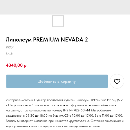
Линолеум PREMIUM NEVADA 2
PROFI
SKU:
4840,00
р.
Добавить в корзину
Интернет-магазин Пульсар предлагает купить Линолеум ПРЕМИУМ НЕВАДА 2
в Петроповловск-Камчатском. Заказ можно оформить на нашем сайте или в
магазине, а так же позвонив по номеру 8-914-782-50-44 Мы работаем
ежедневно, с 09:30 до 18:00 по будням, Сб с 10:00 до 17:00, Вс с 11:00 до 17:00.
Заказы в интернет-магазине принимаются круглосуточно. Оптовым заказчикам и
корпоративным клиентам предлагаются индивидуальные условия.