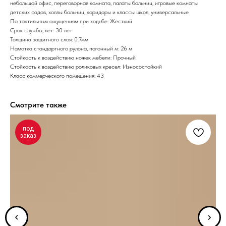
небольшой офис, переговорная комната, палаты больниц, игровые комнаты
детских садов, холлы больниц, коридоры и классы школ, универсальные
По тактильным ощущениям при ходьбе: Жесткий
Срок службы, лет: 30 лет
Толщина защитного слоя: 0.7мм
Намотка стандартного рулона, погонный м: 26 м
Стойкость к воздействию ножек мебели: Прочный
Стойкость к воздействию роликовых кресел: Износостойкий
Класс коммерческого помещения: 43
Смотрите также
под
заказ