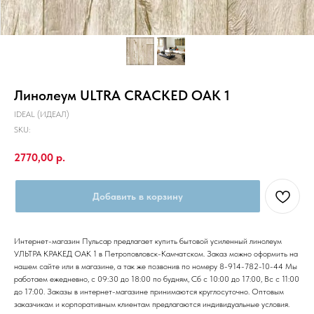
Линолеум ULTRA CRACKED OAK 1
IDEAL (ИДЕАЛ)
SKU:
2770,00
р.
Добавить в корзину
Интернет-магазин Пульсар предлагает купить бытовой усиленный линолеум
УЛЬТРА КРАКЕД ОАК 1 в Петроповловск-Камчатском. Заказ можно оформить на
нашем сайте или в магазине, а так же позвонив по номеру 8-914-782-10-44 Мы
работаем ежедневно, с 09:30 до 18:00 по будням, Сб с 10:00 до 17:00, Вс с 11:00
до 17:00. Заказы в интернет-магазине принимаются круглосуточно. Оптовым
заказчикам и корпоративным клиентам предлагаются индивидуальные условия.