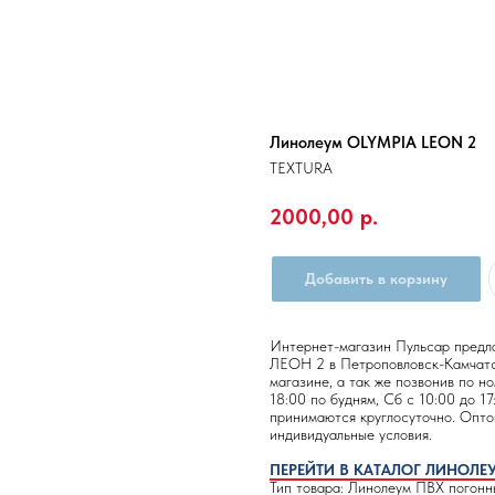
Линолеум OLYMPIA LEON 2
TEXTURA
2000,00
р.
Добавить в корзину
Интернет-магазин Пульсар пред
ЛЕОН 2 в Петроповловск-Камчатс
магазине, а так же позвонив по 
18:00 по будням, Сб с 10:00 до 17
принимаются круглосуточно. Опто
индивидуальные условия.
ПЕРЕЙТИ В КАТАЛОГ ЛИНОЛЕ
Тип товара: Линолеум ПВХ погонн