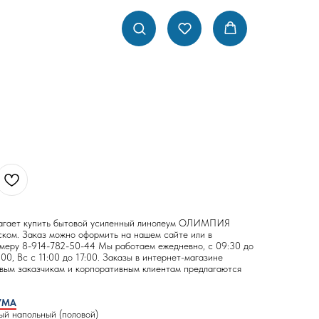
лагает купить бытовой усиленный линолеум ОЛИМПИЯ
ком. Заказ можно оформить на нашем сайте или в
номеру 8-914-782-50-44 Мы работаем ежедневно, с 09:30 до
:00, Вс с 11:00 до 17:00. Заказы в интернет-магазине
вым заказчикам и корпоративным клиентам предлагаются
УМА
ый напольный (половой)