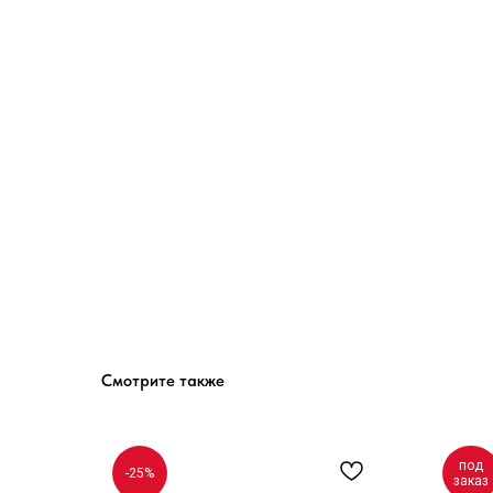
Смотрите также
под
-25%
заказ