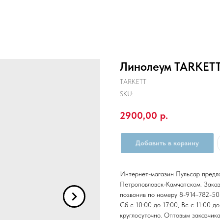
Линолеум TARKETT
TARKETT
SKU:
2900,00
р.
Добавить в корзину
Интернет-магазин Пульсар предл
Петроповловск-Камчатском. Заказ
позвонив по номеру 8-914-782-50
Сб с 10:00 до 17:00, Вс с 11:00 
круглосуточно. Оптовым заказчик