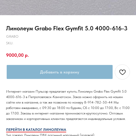
Линолеум Grabo Flex Gymfit 5.0 4000-616-3
GRABO
SKU:
9000,00
р.
Добавить в корзину
Интернет-магазин Пульсар предлагает купить Линолеум Grabo Flex Gymfit 5.0
4000-616-3 в Петроповловск-Камчатском. Заказ можно оформить на нашем
сайте или в магазине, а так же позвонив по номеру 8-914-782-50-44 Мы
работаем ежедневно, с 09:30 до 18:00 по будням, Сб с 10:00 до 17:00, Вс с 11:00
до 17:00. Заказы в интернет-магазине принимаются круглосуточно. Оптовым
заказчикам и корпоративным клиентам предлагаются индивидуальные условия.
ПЕРЕЙТИ В КАТАЛОГ ЛИНОЛЕУМА
Тип товара: Линолеум ПВХ погонный напольный (половой)