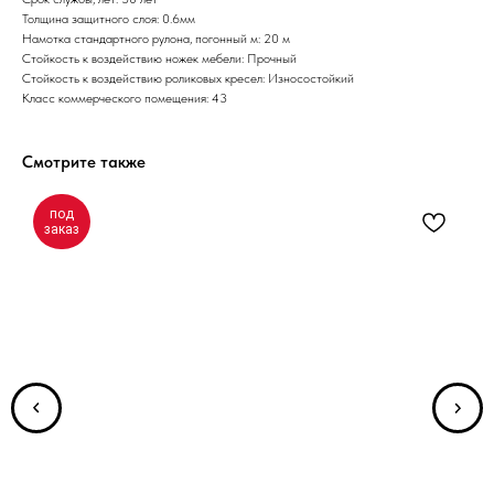
Толщина защитного слоя: 0.6мм
Намотка стандартного рулона, погонный м: 20 м
Стойкость к воздействию ножек мебели: Прочный
Стойкость к воздействию роликовых кресел: Износостойкий
Класс коммерческого помещения: 43
Смотрите также
под
заказ