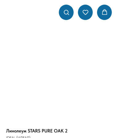
Линолеум STARS PURE OAK 2
IDEAL (ИДЕАЛ)