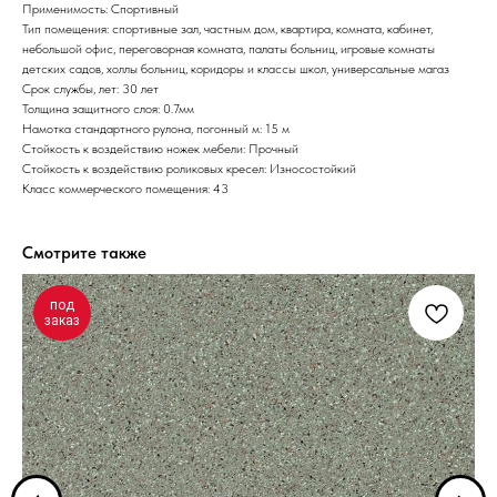
Применимость: Спортивный
Тип помещения: спортивные зал, частным дом, квартира, комната, кабинет,
небольшой офис, переговорная комната, палаты больниц, игровые комнаты
детских садов, холлы больниц, коридоры и классы школ, универсальные магаз
Срок службы, лет: 30 лет
Толщина защитного слоя: 0.7мм
Намотка стандартного рулона, погонный м: 15 м
Стойкость к воздействию ножек мебели: Прочный
Стойкость к воздействию роликовых кресел: Износостойкий
Класс коммерческого помещения: 43
Смотрите также
под
заказ