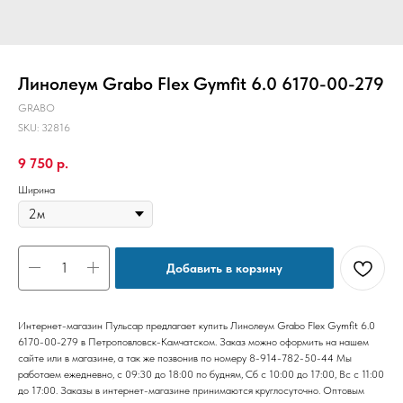
Линолеум Grabo Flex Gymfit 6.0 6170-00-279
GRABO
SKU:
32816
9 750
р.
Ширина
Добавить в корзину
Интернет-магазин Пульсар предлагает купить Линолеум Grabo Flex Gymfit 6.0
6170-00-279 в Петроповловск-Камчатском. Заказ можно оформить на нашем
сайте или в магазине, а так же позвонив по номеру 8-914-782-50-44 Мы
работаем ежедневно, с 09:30 до 18:00 по будням, Сб с 10:00 до 17:00, Вс с 11:00
до 17:00. Заказы в интернет-магазине принимаются круглосуточно. Оптовым