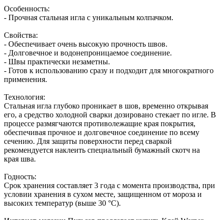
Особенность:
- Прочная стальная игла с уникальным колпачком.
Свойства:
- Обеспечивает очень высокую прочность швов.
- Долговечное и водонепроницаемое соединение.
- Швы практически незаметны.
- Готов к использованию сразу и подходит для многократного
применения.
Технология:
Стальная игла глубоко проникает в шов, временно открывая
его, а средство холодной сварки дозировано стекает по игле. В
процессе размягчаются противолежащие края покрытия,
обеспечивая прочное и долговечное соединение по всему
сечению. Для защиты поверхности перед сваркой
рекомендуется наклеить специальный бумажный скотч на
края шва.
Годность:
Срок хранения составляет 3 года с момента производства, при
условии хранения в сухом месте, защищенном от мороза и
высоких температур (выше 30 °C).