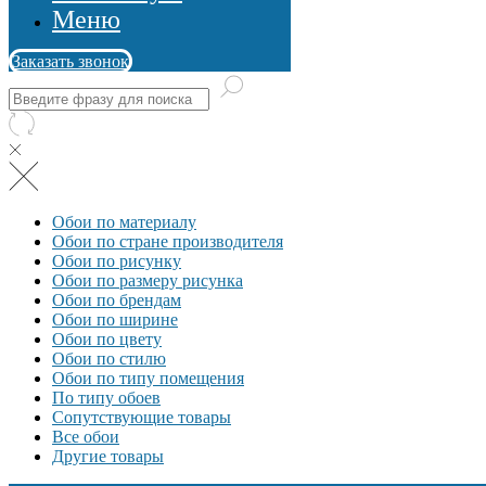
Меню
Заказать звонок
Обои по материалу
Обои по стране производителя
Обои по рисунку
Обои по размеру рисунка
Обои по брендам
Обои по ширине
Обои по цвету
Обои по стилю
Обои по типу помещения
По типу обоев
Сопутствующие товары
Все обои
Другие товары