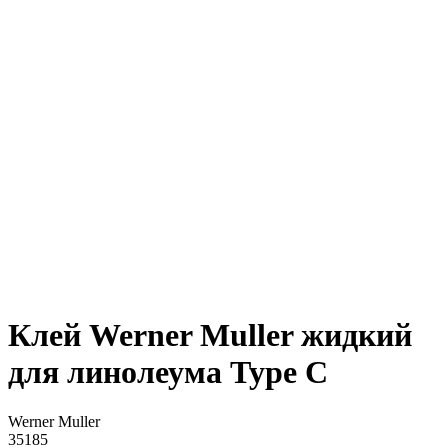
Клей Werner Muller жидкий
для линолеума Type С
Werner Muller
35185