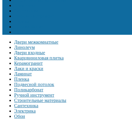
Строительные материалы
Электрика
Сантехника
Ручной инструмент
Пленка
Поликарбонат
Лаки и краски
Двери межкомнатные
Линолеум
Двери входные
Кварцвиниловая плитка
Керамогранит
Лаки и краски
Ламинат
Пленка
Подвесной потолок
Поликарбонат
Ручной инструмент
Строительные материалы
Сантехника
Электрика
Обои