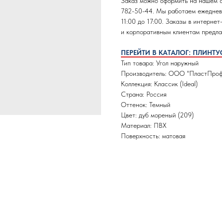
Заказ можно оформить на нашем са
782-50-44. Мы работаем ежедневно
11:00 до 17:00. Заказы в интерне
и корпоративным клиентам предла
ПЕРЕЙТИ В КАТАЛОГ: ПЛИНТУ
Тип товара: Угол наружный
Производитель: ООО "ПластПроф
Коллекция: Классик (Ideal)
Страна: Россия
Оттенок: Темный
Цвет: дуб мореный (209)
Материал: ПВХ
Поверхность: матовая