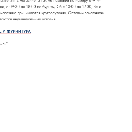
йте или в магазине, а так же позвонив по номеру 8-914-
, с 09:30 до 18:00 по будням, Сб с 10:00 до 17:00, Вс с
т-магазине принимаются круглосуточно. Оптовым заказчикам
гаются индивидуальные условия.
С И ФУРНИТУРА
иль"