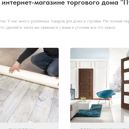
 интернет-магазине торгового дома "П
ки. У нас много различных товаров для дома и стройки. Не полный пер
о сделайте заказ мы свяжемся с вами и уточним все что нужно.