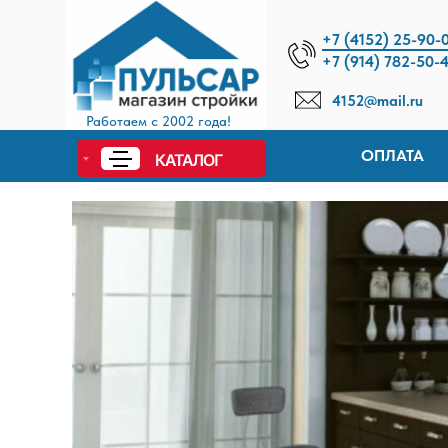
+7 (4152) 25-90-
+7 (914) 782-50-
4152@mail.ru
Работаем с 2002 года!
ОПЛАТА