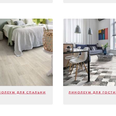
НОЛЕУМ ДЛЯ СПАЛЬНИ
ЛИНОЛЕУМ ДЛЯ ГОСТ