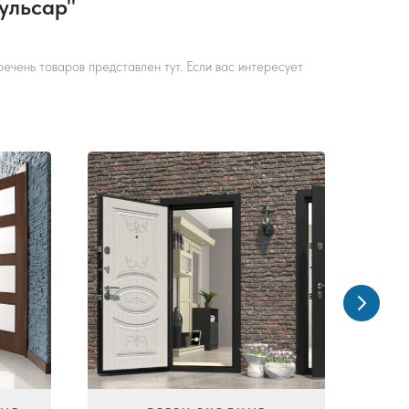
ульсар"
ечень товаров представлен тут. Если вас интересует