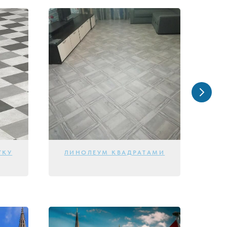
ТКУ
ЛИНОЛЕУМ КВАДРАТАМИ
Л