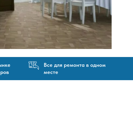
ынке
Все для ремонта в одном
аров
месте