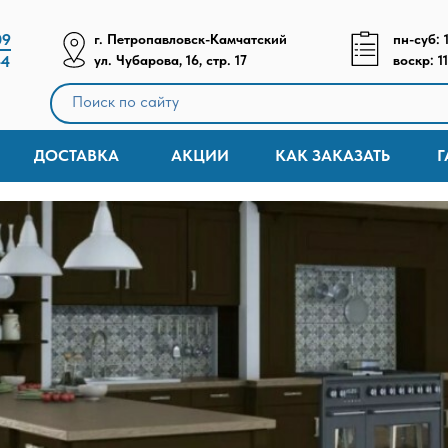
09
г. Петропавловск-Камчатский
пн-суб: 
44
ул. Чубарова, 16, стр. 17
воскр: 11
Поиск по сайту
ДОСТАВКА
АКЦИИ
КАК ЗАКАЗАТЬ
Г